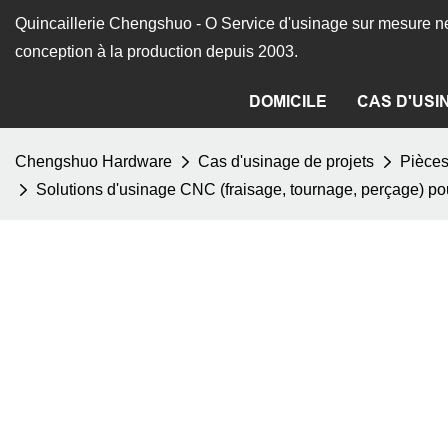
Quincaillerie Chengshuo - O
Service d'usinage sur mesure ne
conception à la production depuis 2003.
DOMICILE
CAS D'USI
Chengshuo Hardware
Cas d'usinage de projets
Pièce
Solutions d'usinage CNC (fraisage, tournage, perçage) po