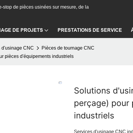
-stop de pièces usinées sur mesure, de la
NAGE DE PROJETS
PRESTATIONS DE SERVICE
s d'usinage CNC
Pièces de tournage CNC
ur pièces d'équipements industriels
Solutions d'us
perçage) pour 
industriels
Services d'usinage CNC ind