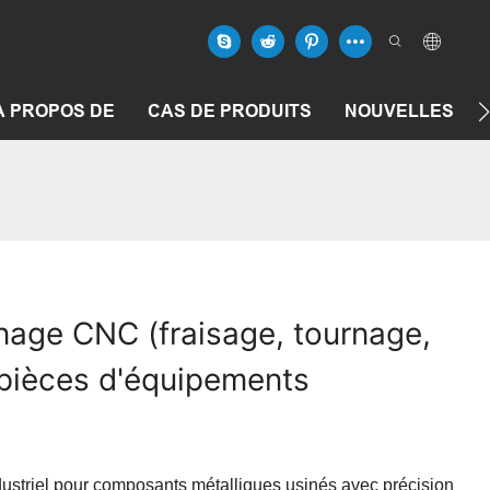
À PROPOS DE
CAS DE PRODUITS
NOUVELLES
inage CNC (fraisage, tournage,
pièces d'équipements
ustriel pour composants métalliques usinés avec précision