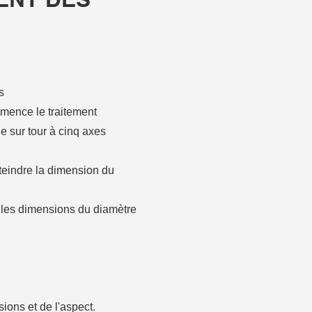
s
mence le traitement
e sur tour à cinq axes
tteindre la dimension du
e les dimensions du diamètre
ions et de l'aspect.