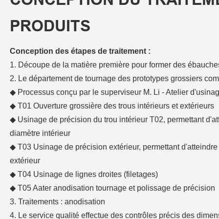
PRODUITS
Conception des étapes de traitement :
1. Découpe de la matière première pour former des ébauche
2. Le département de tournage des prototypes grossiers com
◆ Processus conçu par le superviseur M. Li - Atelier d'usinag
◆ T01 Ouverture grossière des trous intérieurs et extérieurs
◆ Usinage de précision du trou intérieur T02, permettant d'a
diamètre intérieur
◆ T03 Usinage de précision extérieur, permettant d'atteindr
extérieur
◆ T04 Usinage de lignes droites (filetages)
◆ T05 Aater anodisation tournage et polissage de précision
3. Traitements : anodisation
4. Le service qualité effectue des contrôles précis des dimens