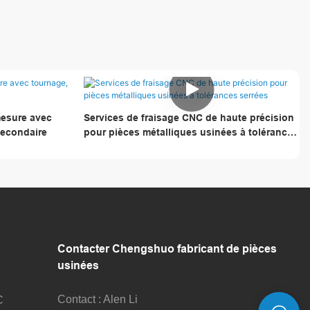
mesure avec
Services de fraisage CNC de haute précision
secondaire
pour pièces métalliques usinées à tolérances
serrées
Contacter Chengshuo
fabricant de pièces
usinées
Contact : Alen Li
C