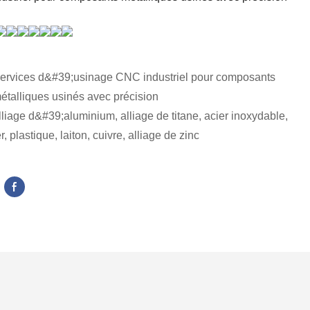
ervices d&#39;usinage CNC industriel pour composants
étalliques usinés avec précision
lliage d&#39;aluminium, alliage de titane, acier inoxydable,
er, plastique, laiton, cuivre, alliage de zinc