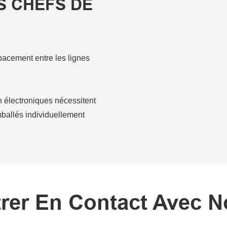
S CHEFS DE
spacement entre les lignes
électroniques nécessitent
mballés individuellement
rer En Contact Avec 