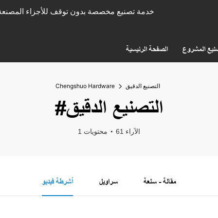
خدمة تصنيع مخصصة بدون توقف للأجزاء المصنعة 
نيع المشروع
الصفحة الرئيسية
التصنيع الدقيق
Chengshuo Hardware
#التصنيع الدقيق
61 الآراء
1 محتويات
مقالة - سلعة
سراويل
أشرطة فيديو