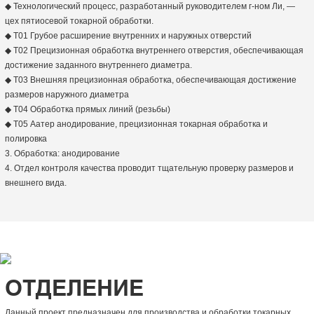
◆ Технологический процесс, разработанный руководителем г-ном Ли, —
цех пятиосевой токарной обработки.
◆ T01 Грубое расширение внутренних и наружных отверстий
◆ Т02 Прецизионная обработка внутреннего отверстия, обеспечивающая
достижение заданного внутреннего диаметра.
◆ T03 Внешняя прецизионная обработка, обеспечивающая достижение
размеров наружного диаметра
◆ T04 Обработка прямых линий (резьбы)
◆ Т05 Аатер анодирование, прецизионная токарная обработка и
полировка
3. Обработка: анодирование
4. Отдел контроля качества проводит тщательную проверку размеров и
внешнего вида.
ОТДЕЛЕНИЕ
Данный проект предназначен для производства и обработки токарных