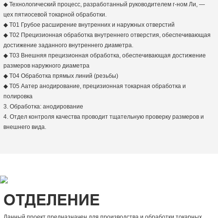
◆ Технологический процесс, разработанный руководителем г-ном Ли, —
цех пятиосевой токарной обработки.
◆ T01 Грубое расширение внутренних и наружных отверстий
◆ Т02 Прецизионная обработка внутреннего отверстия, обеспечивающая
достижение заданного внутреннего диаметра.
◆ T03 Внешняя прецизионная обработка, обеспечивающая достижение
размеров наружного диаметра
◆ T04 Обработка прямых линий (резьбы)
◆ Т05 Аатер анодирование, прецизионная токарная обработка и
полировка
3. Обработка: анодирование
4. Отдел контроля качества проводит тщательную проверку размеров и
внешнего вида.
ОТДЕЛЕНИЕ
Данный проект предназначен для производства и обработки токарных