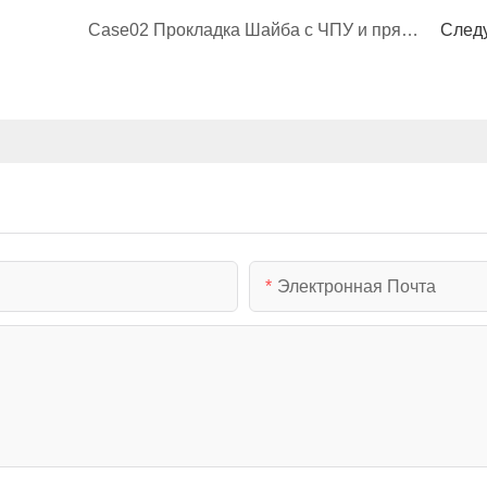
Case02 Прокладка Шайба с ЧПУ и пряжкой Алюминий 6061 — Corlee
След
Электронная Почта