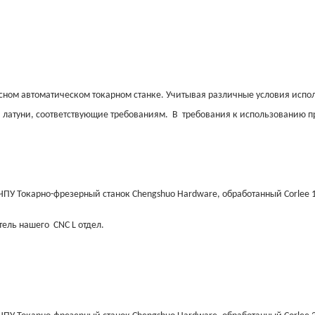
сном автоматическом токарном станке. Учитывая различные условия испо
 латуни, соответствующие требованиям.
В
требования к использованию п
тель нашего
CNC L
отдел.