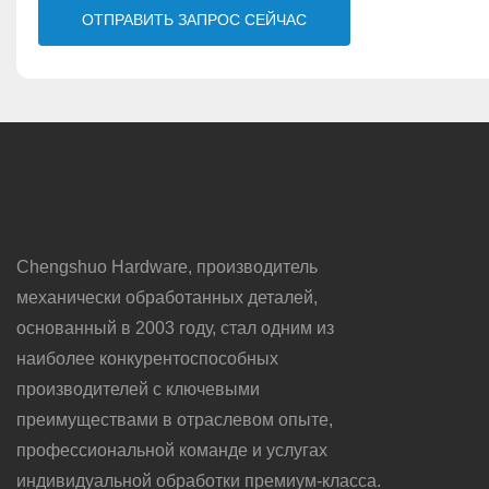
ОТПРАВИТЬ ЗАПРОС СЕЙЧАС
Chengshuo Hardware, производитель
механически обработанных деталей,
основанный в 2003 году, стал одним из
наиболее конкурентоспособных
производителей с ключевыми
преимуществами в отраслевом опыте,
профессиональной команде и услугах
индивидуальной обработки премиум-класса.