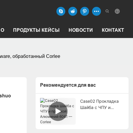
О
ПРОДУКТЫ КЕЙСЫ
НОВОСТИ
КОНТАКТ
ware, обработанный Corlee
Рекомендуется для вас
shuo 
Case02 Прокладка
Шайба с ЧПУ и
пряжкой Алюминий
6061 — Corlee