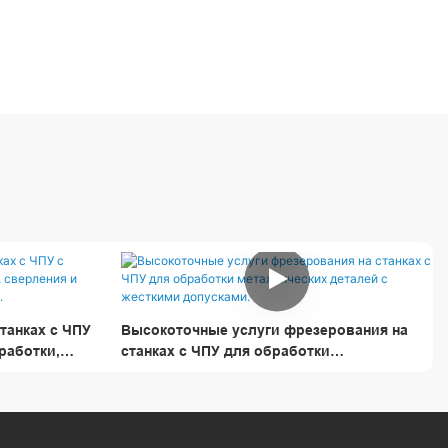
танках с ЧПУ
Высокоточные услуги фрезерования на
работки,
станках с ЧПУ для обработки
нической
металлических деталей с жесткими
допусками.