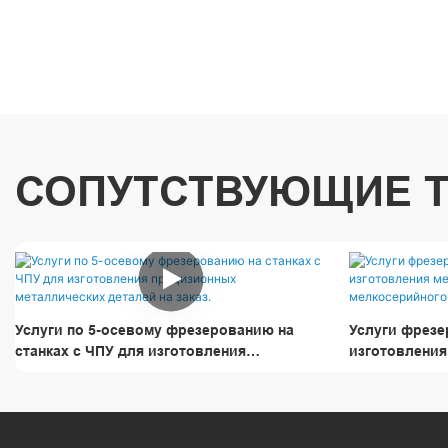
СОПУТСТВУЮЩИЕ 
Услуги по 5-осевому фрезерованию на
Услуги фрезе
станках с ЧПУ для изготовления
изготовления
прецизионных металлических деталей на
заказ, мелко
заказ.
производства