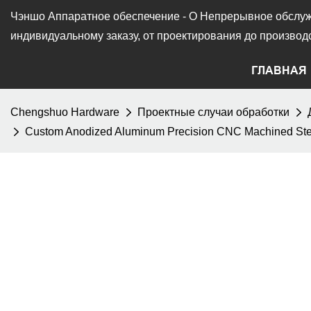
Чэншо Аппаратное обеспечение - О
Непрерывное обслуж
индивидуальному заказу, от проектирования до производс
ГЛАВНАЯ
Chengshuo Hardware
Проектные случаи обработки
Custom Anodized Aluminum Precision CNC Machined Steel