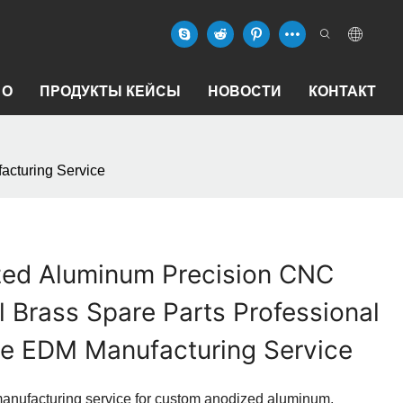
О
ПРОДУКТЫ КЕЙСЫ
НОВОСТИ
КОНТАКТ
acturing Service
ed Aluminum Precision CNC
 Brass Spare Parts Professional
re EDM Manufacturing Service
anufacturing service for custom anodized aluminum,