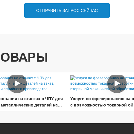
ОТПРАВИТЬ ЗАПРОС СЕЙЧАС
ТОВАРЫ
рования на станках с ЧПУ для
Услуги по фрезерованию на с
 металлических деталей на
с возможностью токарной об
серийного и серийного
сверления и вторичной меха
.
обработки.