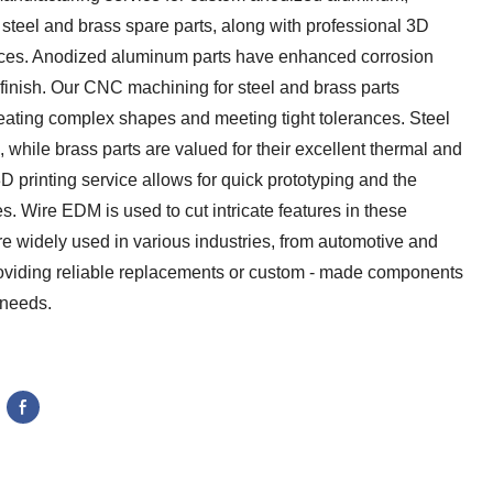
steel and brass spare parts, along with professional 3D
ices. Anodized aluminum parts have enhanced corrosion
 finish. Our CNC machining for steel and brass parts
reating complex shapes and meeting tight tolerances. Steel
, while brass parts are valued for their excellent thermal and
3D printing service allows for quick prototyping and the
s. Wire EDM is used to cut intricate features in these
e widely used in various industries, from automotive and
roviding reliable replacements or custom - made components
 needs.