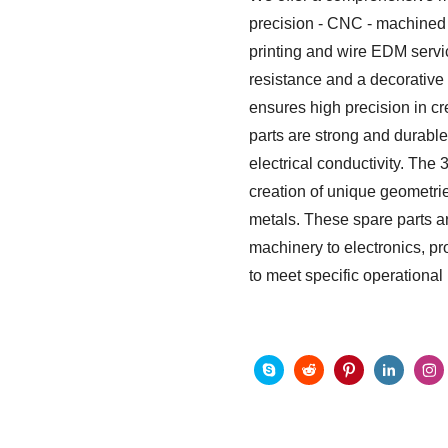
precision - CNC - machined 
printing and wire EDM serv
resistance and a decorative
ensures high precision in c
parts are strong and durable
electrical conductivity. The 
creation of unique geometrie
metals. These spare parts ar
machinery to electronics, p
to meet specific operational