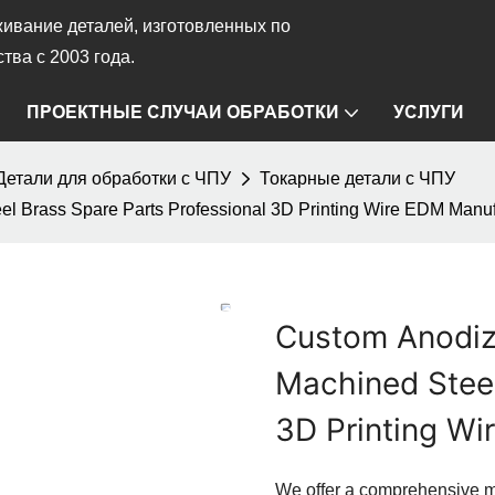
ивание деталей, изготовленных по
тва с 2003 года.
ПРОЕКТНЫЕ СЛУЧАИ ОБРАБОТКИ
УСЛУГИ
Детали для обработки с ЧПУ
Токарные детали с ЧПУ
 Brass Spare Parts Professional 3D Printing Wire EDM Manuf
Custom Anodiz
Machined Steel
3D Printing Wi
We offer a comprehensive m