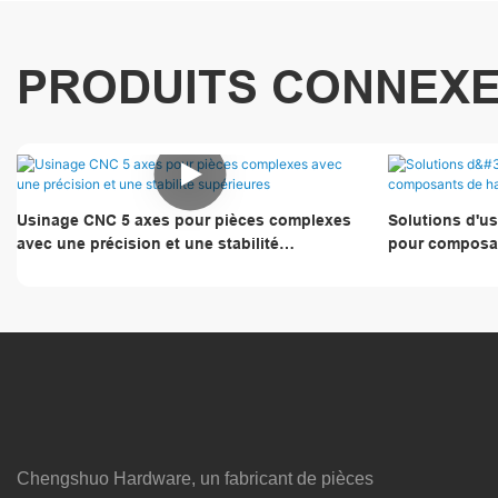
PRODUITS CONNEX
Usinage CNC 5 axes pour pièces complexes
Solutions d'u
avec une précision et une stabilité
pour composan
supérieures
surfaces multi
Chengshuo Hardware, un fabricant de pièces