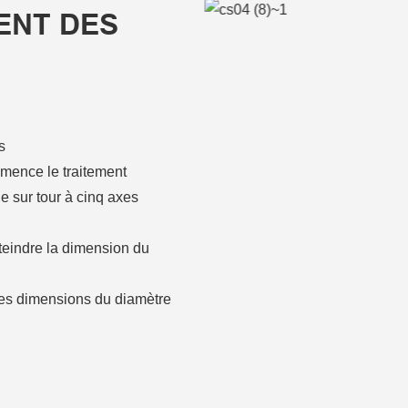
ENT DES
s
mence le traitement
e sur tour à cinq axes
tteindre la dimension du
les dimensions du diamètre