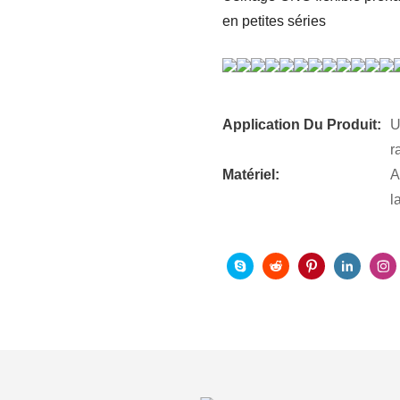
en petites séries
Application Du Produit:
U
r
Matériel:
A
l