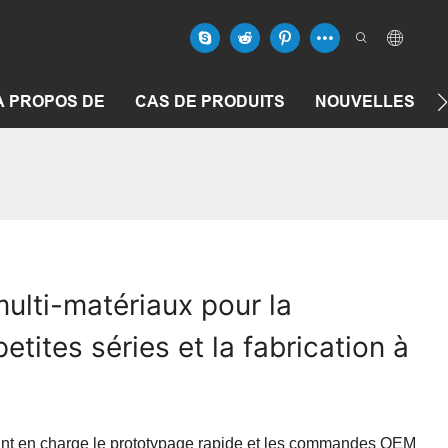
À PROPOS DE
CAS DE PRODUITS
NOUVELLES
lti-matériaux pour la
etites séries et la fabrication à
nt en charge le prototypage rapide et les commandes OEM