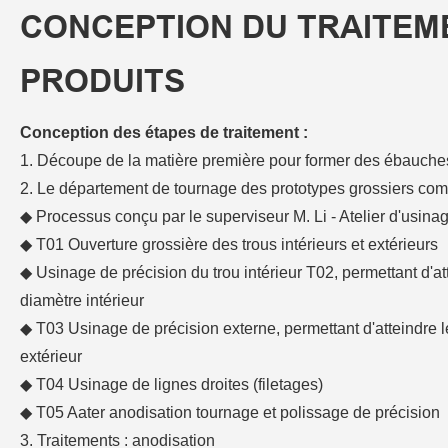
CONCEPTION DU TRAITEM
PRODUITS
Conception des étapes de traitement :
1. Découpe de la matière première pour former des ébauche
2. Le département de tournage des prototypes grossiers com
◆ Processus conçu par le superviseur M. Li - Atelier d'usinag
◆ T01 Ouverture grossière des trous intérieurs et extérieurs
◆ Usinage de précision du trou intérieur T02, permettant d'a
diamètre intérieur
◆ T03 Usinage de précision externe, permettant d'atteindre 
extérieur
◆ T04 Usinage de lignes droites (filetages)
◆ T05 Aater anodisation tournage et polissage de précision
3. Traitements : anodisation