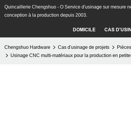
Quincaillerie Chengshuo - O
Service d'usinage sur mesure ne
conception à la production depuis 2003.
DOMICILE
CAS D'USI
Chengshuo Hardware
Cas d'usinage de projets
Pièce
Usinage CNC multi-matériaux pour la production en petites 