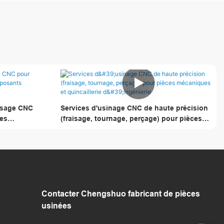
aisage CNC
Services d'usinage CNC de haute précision
les
(fraisage, tournage, perçage) pour pièces
mécaniques et quincaillerie d'ingénierie
Contacter Chengshuo
fabricant de pièces
usinées