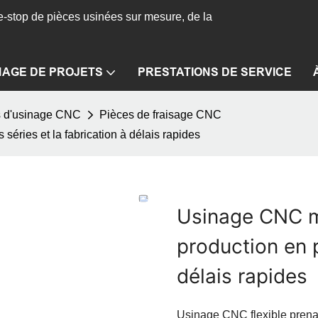
-stop de pièces usinées sur mesure, de la
NAGE DE PROJETS
PRESTATIONS DE SERVICE
s d'usinage CNC
Pièces de fraisage CNC
séries et la fabrication à délais rapides
Usinage CNC mu
production en p
délais rapides
Usinage CNC flexible prena