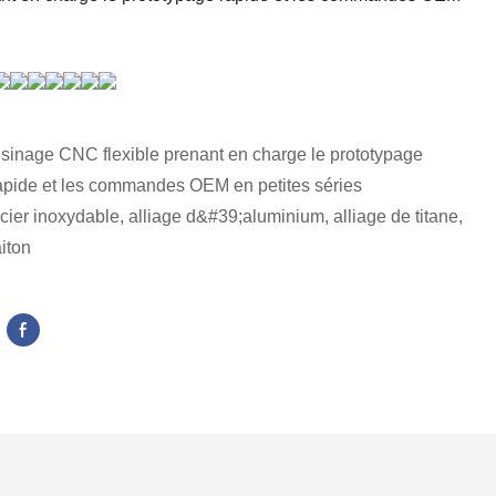
sinage CNC flexible prenant en charge le prototypage
apide et les commandes OEM en petites séries
cier inoxydable, alliage d&#39;aluminium, alliage de titane,
aiton