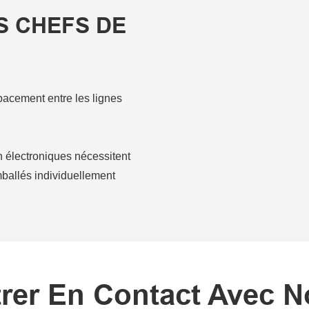
S CHEFS DE
spacement entre les lignes
électroniques nécessitent
mballés individuellement
rer En Contact Avec 