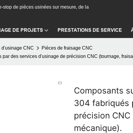
-stop de pièces usinées sur mesure, de la
NAGE DE PROJETS
PRESTATIONS DE SERVICE
s d'usinage CNC
Pièces de fraisage CNC
 par des services d'usinage de précision CNC (tournage, frais
Composants su
304 fabriqués 
précision CNC 
mécanique).