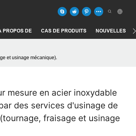
À PROPOS DE
CAS DE PRODUITS
NOUVELLES
age et usinage mécanique).
r mesure en acier inoxydable
par des services d'usinage de
(tournage, fraisage et usinage