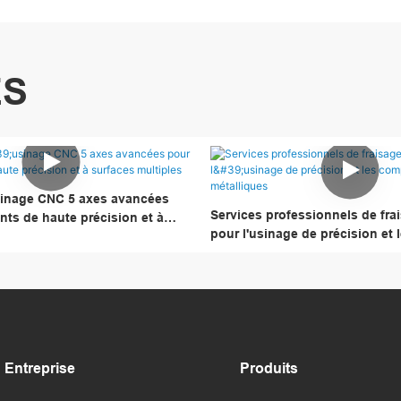
ES
sinage CNC 5 axes avancées
Services professionnels de fr
ts de haute précision et à
pour l'usinage de précision et 
ples
composants métalliques
Entreprise
Produits