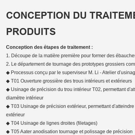
CONCEPTION DU TRAITEM
PRODUITS
Conception des étapes de traitement :
1. Découpe de la matière première pour former des ébauche
2. Le département de tournage des prototypes grossiers com
◆ Processus conçu par le superviseur M. Li - Atelier d'usinag
◆ T01 Ouverture grossière des trous intérieurs et extérieurs
◆ Usinage de précision du trou intérieur T02, permettant d'a
diamètre intérieur
◆ T03 Usinage de précision extérieur, permettant d'atteindr
extérieur
◆ T04 Usinage de lignes droites (filetages)
◆ T05 Aater anodisation tournage et polissage de précision