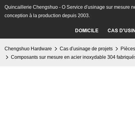
Quincaillerie Chengshuo - O
Service d'usinage sur mesure ne
conception à la production depuis 2003.
DOMICILE
CAS D'USI
Chengshuo Hardware
Cas d'usinage de projets
Pièce
Composants sur mesure en acier inoxydable 304 fabriqués