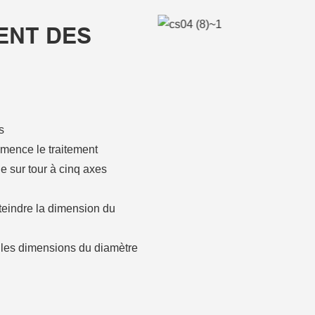
ENT DES
s
mence le traitement
e sur tour à cinq axes
tteindre la dimension du
e les dimensions du diamètre