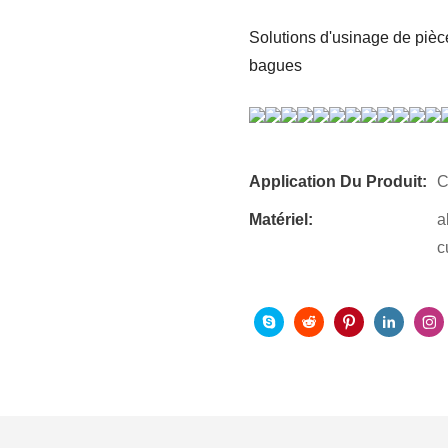
Solutions d'usinage de pièce
bagues
Application Du Produit:
C
Matériel:
a
c