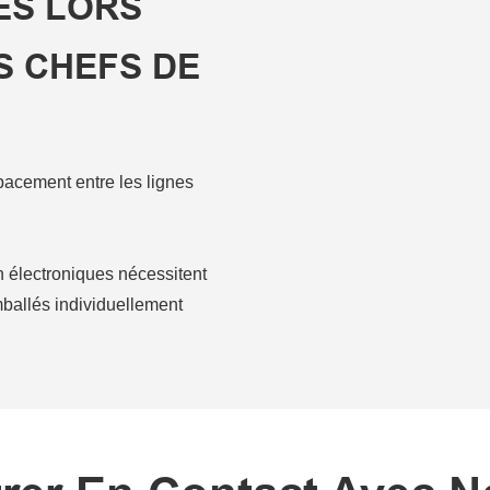
ES LORS
S CHEFS DE
spacement entre les lignes
électroniques nécessitent
mballés individuellement