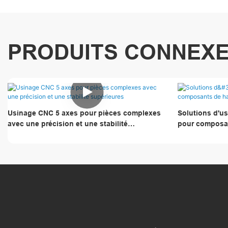
PRODUITS CONNEX
Usinage CNC 5 axes pour pièces complexes
Solutions d'u
avec une précision et une stabilité
pour composan
supérieures
surfaces multi