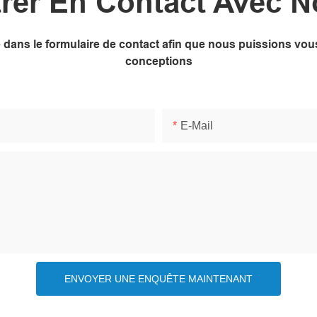
rer En Contact Avec 
ne dans le formulaire de contact afin que nous puissions v
conceptions
E-Mail
ENVOYER UNE ENQUÊTE MAINTENANT