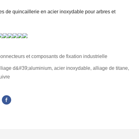
s de quincaillerie en acier inoxydable pour arbres et
onnecteurs et composants de fixation industrielle
lliage d&#39;aluminium, acier inoxydable, alliage de titane,
uivre