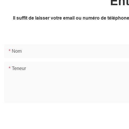
Ent
Il suffit de laisser votre email ou numéro de télépho
Nom
Teneur