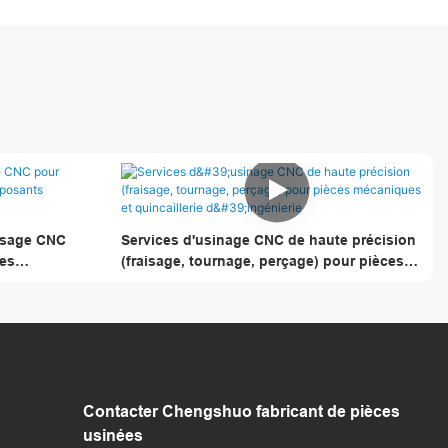
aisage CNC
Services d'usinage CNC de haute précision
les
(fraisage, tournage, perçage) pour pièces
mécaniques et quincaillerie d'ingénierie
Contacter Chengshuo
fabricant de pièces
usinées