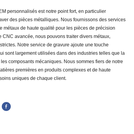
M personnalisés est notre point fort, en particulier
raver des pièces métalliques. Nous fournissons des services
de métaux de haute qualité pour les pièces de précision
e CNC avancée, nous pouvons traiter divers métaux,
strictes. Notre service de gravure ajoute une touche
i sont largement utilisées dans des industries telles que la
n et les composants mécaniques. Nous sommes fiers de notre
matières premières en produits complexes et de haute
soins uniques de chaque client.