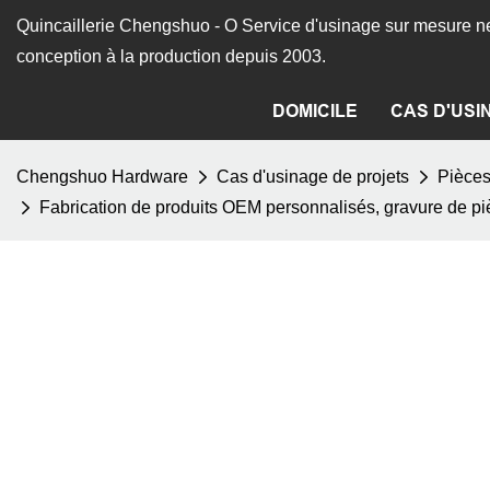
Quincaillerie Chengshuo - O
Service d'usinage sur mesure ne
conception à la production depuis 2003.
DOMICILE
CAS D'USI
Chengshuo Hardware
Cas d'usinage de projets
Pièce
Fabrication de produits OEM personnalisés, gravure de p