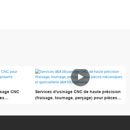
aisage CNC
Services d'usinage CNC de haute précision
les
(fraisage, tournage, perçage) pour pièces
mécaniques et quincaillerie d'ingénierie