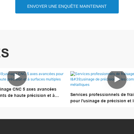
ENVOYER UNE ENQUÊTE MAINTENANT
ES
sinage CNC 5 axes avancées
Services professionnels de fr
ts de haute précision et à
pour l'usinage de précision et 
ples
composants métalliques