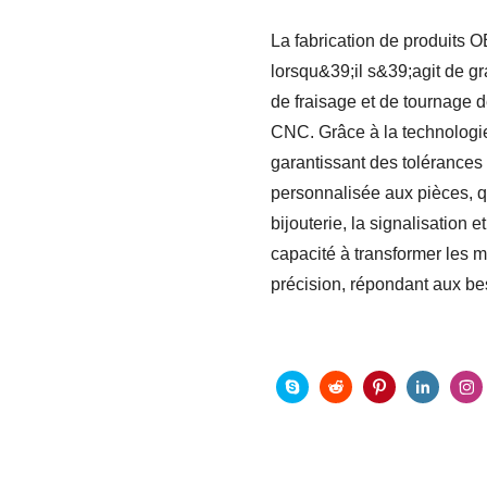
La fabrication de produits OE
lorsqu&39;il s&39;agit de g
de fraisage et de tournage 
CNC. Grâce à la technologi
garantissant des tolérances 
personnalisée aux pièces, qu
bijouterie, la signalisatio
capacité à transformer les 
précision, répondant aux be