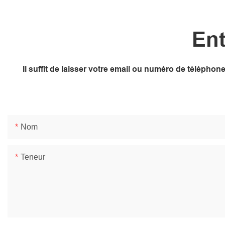
Ent
Il suffit de laisser votre email ou numéro de télépho
Nom
Teneur