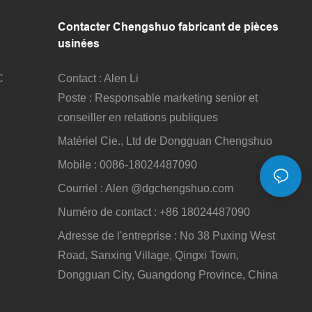
Contacter Chengshuo
fabricant de pièces
usinées
Contact : Alen Li
C
Poste : Responsable marketing senior et
C
conseiller en relations publiques
Matériel Cie., Ltd de Dongguan Chengshuo
Mobile : 0086-18024487090
Courriel : Alen
@dgchengshuo.com
Numéro de contact : +86 18024487090
Adresse de l'entreprise : No 38 Puxing West
Road, Sanxing Village, Qingxi Town,
Dongguan City, Guangdong Province, China