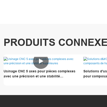
PRODUITS CONNEX
Usinage CNC 5 axes pour pièces complexes
Solutions d'u
avec une précision et une stabilité
pour composan
supérieures
surfaces multi