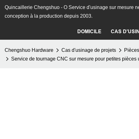
Quincaillerie Chengshuo - O
Service d'usinage sur mesure ne
conception à la production depuis 2003.
DOMICILE
CAS D'USI
Chengshuo Hardware
Cas d'usinage de projets
Pièce
Service de tournage CNC sur mesure pour petites pièces 