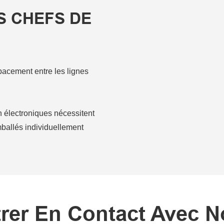
S CHEFS DE
spacement entre les lignes
électroniques nécessitent
mballés individuellement
rer En Contact Avec 