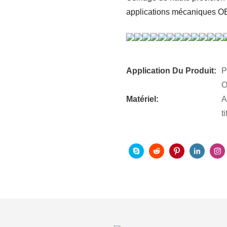
applications mécaniques 
Application Du Produit:
P
Matériel:
A
t