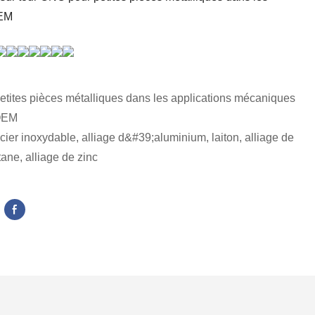
OEM
etites pièces métalliques dans les applications mécaniques
OEM
cier inoxydable, alliage d&#39;aluminium, laiton, alliage de
itane, alliage de zinc