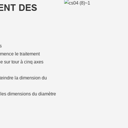
ENT DES
s
mence le traitement
e sur tour à cinq axes
tteindre la dimension du
e les dimensions du diamètre