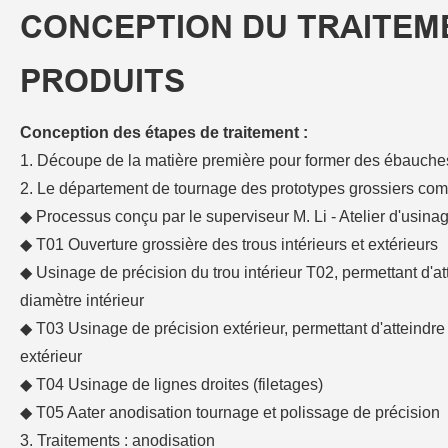
CONCEPTION DU TRAITEM
PRODUITS
Conception des étapes de traitement :
1. Découpe de la matière première pour former des ébauche
2. Le département de tournage des prototypes grossiers com
◆ Processus conçu par le superviseur M. Li - Atelier d'usinag
◆ T01 Ouverture grossière des trous intérieurs et extérieurs
◆ Usinage de précision du trou intérieur T02, permettant d'a
diamètre intérieur
◆ T03 Usinage de précision extérieur, permettant d'atteindr
extérieur
◆ T04 Usinage de lignes droites (filetages)
◆ T05 Aater anodisation tournage et polissage de précision
3. Traitements : anodisation