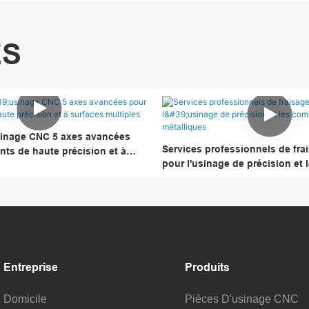
ES
sinage CNC 5 axes avancées
Services professionnels de fr
ts de haute précision et à
pour l'usinage de précision et 
ples
composants métalliques
Entreprise
Produits
Domicile
Pièces D'usinage CNC