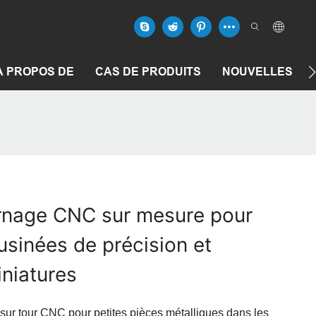
À PROPOS DE
CAS DE PRODUITS
NOUVELLES
urnage CNC sur mesure pour
usinées de précision et
niatures
sur tour CNC pour petites pièces métalliques dans les