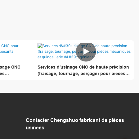
aisage CNC
Services d'usinage CNC de haute précision
les
(fraisage, tournage, perçage) pour pièces
mécaniques et quincaillerie d'ingénierie
Contacter Chengshuo
fabricant de pièces
usinées