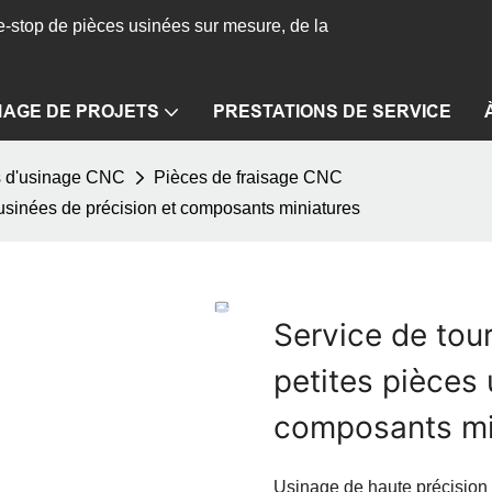
-stop de pièces usinées sur mesure, de la
NAGE DE PROJETS
PRESTATIONS DE SERVICE
s d'usinage CNC
Pièces de fraisage CNC
usinées de précision et composants miniatures
Service de to
petites pièces 
composants mi
Usinage de haute précision 