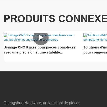
PRODUITS CONNEX
Usinage CNC 5 axes pour pièces complexes
Solutions d'u
avec une précision et une stabilité
pour composan
supérieures
surfaces multi
Chengshuo Hardware, un fabricant de pièces