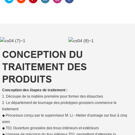
CONCEPTION DU
TRAITEMENT DES
PRODUITS
Conception des étapes de traitement :
1. Découpe de la matière première pour former des ébauches
2. Le département de tournage des prototypes grossiers commence le
traitement
◆ Processus conçu par le superviseur M. Li - Atelier d'usinage sur tour à cinq
axes
◆ T01 Ouverture grossière des trous intérieurs et extérieurs
◆ Usinage de précision du trou intérieur T02, permettant d'atteindre la