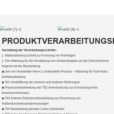
PRODUKTVERARBEITUNGS
Gestaltung der Verarbeitungsschritte:
1. Materiallinienzuschnitt zur Formung von Rohlingen
2. Die Abteilung für die Herstellung von Grobprototypen an der Drehmaschine
beginnt mit der Bearbeitung.
◆ Der von Vorarbeiter Herrn Li entwickelte Prozess – Abteilung für Fünf-Achs-
Drehbearbeitung
◆ T01 Groböffnung der inneren und äußeren Bohrungen
◆ Präzisionsbearbeitung der T02-Innenbohrung zur Erreichung eines
Innendurchmessers
◆ T03 Externe Präzisionsbearbeitung zur Erreichung von
Außendurchmesserabmessungen
◆ T04 Bearbeitung gerader Linien (Gewinde)