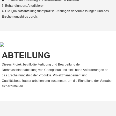
◆ T05 Aater Anodisierung Präzisionsdrehen & Polieren
3. Behandlungen: Anodisieren
4. Die Qualitätsabteilung führt präzise Prüfungen der Abmessungen und des
Erscheinungsbilds durch.
ABTEILUNG
Dieses Projekt betrifft die Fertigung und Bearbeitung der
Drehmaschinenabteilung von Chengshuo und stellt hohe Anforderungen an
das Erscheinungsbild der Produkte. Projektmanagement und
Qualitätsbeauftragter arbeiten eng zusammen, um die Einhaltung der Vorgaben
sicherzustellen.