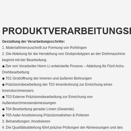
PRODUKTVERARBEITUNGS
Gestaltung der Verarbeitungsschritte:
1. Materiallinienzuschnitt zur Formung von Rohlingen
2. Die Abteilung für die Herstellung von Grobprototypen an der Drehmaschine
beginnt mit der Bearbeitung.
◆ Der von Vorarbeiter Herrn Li entwickelte Prozess – Abteilung für Fünf-Achs-
Drehbearbeitung
◆ T01 Groböffnung der inneren und äußeren Bohrungen
◆ Präzisionsbearbeitung der T02-Innenbohrung zur Erreichung eines
Innendurchmessers
◆ T03 Externe Präzisionsbearbeitung zur Erreichung von
Außendurchmesserabmessungen
◆ T04 Bearbeitung gerader Linien (Gewinde)
◆ T05 Aater Anodisierung Präzisionsdrehen & Polieren
3. Behandlungen: Anodisieren
4. Die Qualitätsabteilung führt präzise Prüfungen der Abmessungen und des