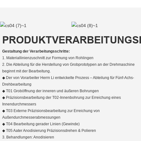
PRODUKTVERARBEITUNGS
Gestaltung der Verarbeitungsschritte:
1. Materiallinienzuschnitt zur Formung von Rohlingen
2. Die Abteilung für die Herstellung von Grobprototypen an der Drehmaschine
beginnt mit der Bearbeitung.
◆ Der von Vorarbeiter Herrn Li entwickelte Prozess – Abteilung für Fünf-Achs-
Drehbearbeitung
◆ T01 Groböffnung der inneren und äußeren Bohrungen
◆ Präzisionsbearbeitung der T02-Innenbohrung zur Erreichung eines
Innendurchmessers
◆ T03 Externe Präzisionsbearbeitung zur Erreichung von
Außendurchmesserabmessungen
◆ T04 Bearbeitung gerader Linien (Gewinde)
◆ T05 Aater Anodisierung Präzisionsdrehen & Polieren
3. Behandlungen: Anodisieren