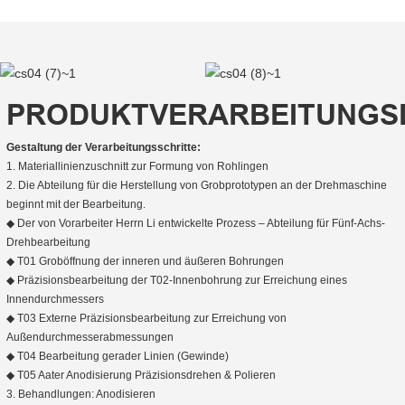
PRODUKTVERARBEITUNGS
Gestaltung der Verarbeitungsschritte:
1. Materiallinienzuschnitt zur Formung von Rohlingen
2. Die Abteilung für die Herstellung von Grobprototypen an der Drehmaschine
beginnt mit der Bearbeitung.
◆ Der von Vorarbeiter Herrn Li entwickelte Prozess – Abteilung für Fünf-Achs-
Drehbearbeitung
◆ T01 Groböffnung der inneren und äußeren Bohrungen
◆ Präzisionsbearbeitung der T02-Innenbohrung zur Erreichung eines
Innendurchmessers
◆ T03 Externe Präzisionsbearbeitung zur Erreichung von
Außendurchmesserabmessungen
◆ T04 Bearbeitung gerader Linien (Gewinde)
◆ T05 Aater Anodisierung Präzisionsdrehen & Polieren
3. Behandlungen: Anodisieren