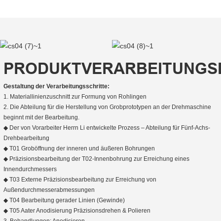
PRODUKTVERARBEITUNGS
Gestaltung der Verarbeitungsschritte:
1. Materiallinienzuschnitt zur Formung von Rohlingen
2. Die Abteilung für die Herstellung von Grobprototypen an der Drehmaschine
beginnt mit der Bearbeitung.
◆ Der von Vorarbeiter Herrn Li entwickelte Prozess – Abteilung für Fünf-Achs-
Drehbearbeitung
◆ T01 Groböffnung der inneren und äußeren Bohrungen
◆ Präzisionsbearbeitung der T02-Innenbohrung zur Erreichung eines
Innendurchmessers
◆ T03 Externe Präzisionsbearbeitung zur Erreichung von
Außendurchmesserabmessungen
◆ T04 Bearbeitung gerader Linien (Gewinde)
◆ T05 Aater Anodisierung Präzisionsdrehen & Polieren
3. Behandlungen: Anodisieren