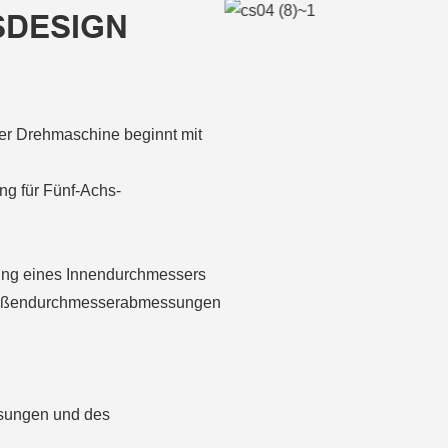
DESIGN
der Drehmaschine beginnt mit
ng für Fünf-Achs-
ung eines Innendurchmessers
 Außendurchmesserabmessungen
ssungen und des