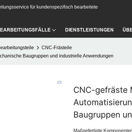
itungsservice für kundenspezifisch bearbeitete
EARBEITUNGSFÄLLE
DIENSTLEISTUNGEN
ÜB
arbeitungsteile
CNC-Frästeile
mechanische Baugruppen und industrielle Anwendungen
CNC-gefräste M
Automatisieru
Baugruppen un
Maßgefertigte Komponenten 