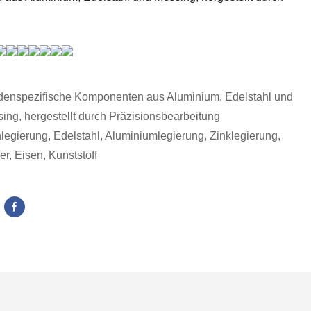
enspezifische Komponenten aus Aluminium, Edelstahl und
ing, hergestellt durch Präzisionsbearbeitung
nlegierung, Edelstahl, Aluminiumlegierung, Zinklegierung,
er, Eisen, Kunststoff