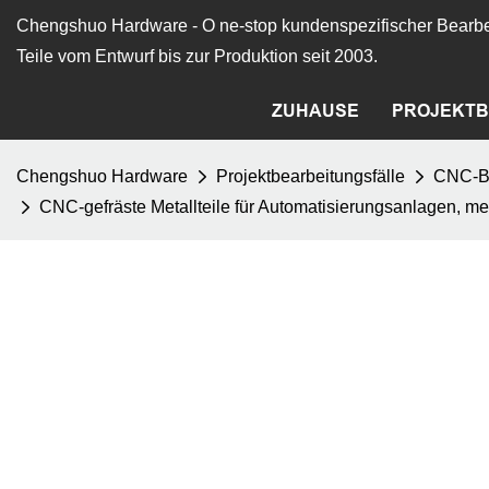
Chengshuo Hardware - O
ne-stop kundenspezifischer Bearbe
Teile vom Entwurf bis zur Produktion seit 2003.
ZUHAUSE
PROJEKTB
Chengshuo Hardware
Projektbearbeitungsfälle
CNC-Be
CNC-gefräste Metallteile für Automatisierungsanlagen, 