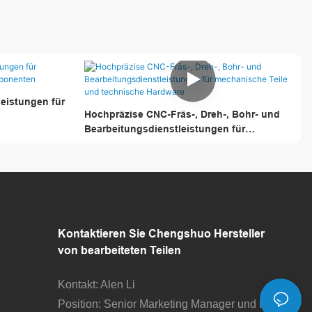
leistungen für
Hochpräzise CNC-Fräs-, Dreh-, Bohr- und
Bearbeitungsdienstleistungen für
mechanische Teile und technische Hardware
Kontaktieren Sie Chengshuo
Hersteller
von bearbeiteten Teilen
Kontakt: Alen Li
Position: Senior Marketing Manager und PR-