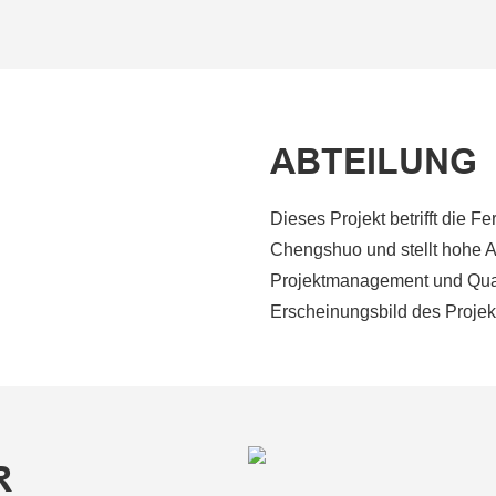
ABTEILUNG
Dieses Projekt betrifft die 
Chengshuo und stellt hohe A
Projektmanagement und Qual
Erscheinungsbild des Projekt
R