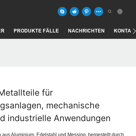
ER
PRODUKTE FÄLLE
NACHRICHTEN
KONTAK
etallteile für
ngsanlagen, mechanische
d industrielle Anwendungen
aus Aluminium, Edelstahl und Messing, hergestellt durch