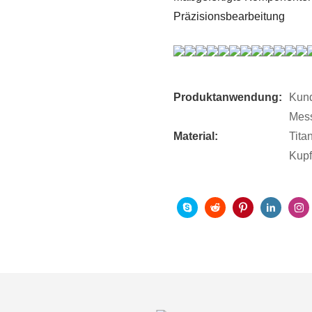
Präzisionsbearbeitung
Produktanwendung:
Kund
Mess
Material:
Tita
Kupf