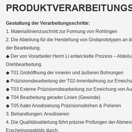
PRODUKTVERARBEITUNGS
Gestaltung der Verarbeitungsschritte:
1. Materiallinienzuschnitt zur Formung von Rohlingen
2. Die Abteilung für die Herstellung von Grobprototypen an 
der Bearbeitung.
◆ Der von Vorarbeiter Herrn Li entwickelte Prozess – Abteilu
Drehbearbeitung
◆ T01 Groböffnung der inneren und äußeren Bohrungen
◆ Präzisionsbearbeitung der T02-Innenbohrung zur Erreich
◆ T03 Externe Präzisionsbearbeitung zur Erreichung von
◆ T04 Bearbeitung gerader Linien (Gewinde)
◆ T05 Aater Anodisierung Präzisionsdrehen & Polieren
3. Behandlungen: Anodisieren
4. Die Qualitätsabteilung führt präzise Prüfungen der Abme
Erscheinungsbilds durch.