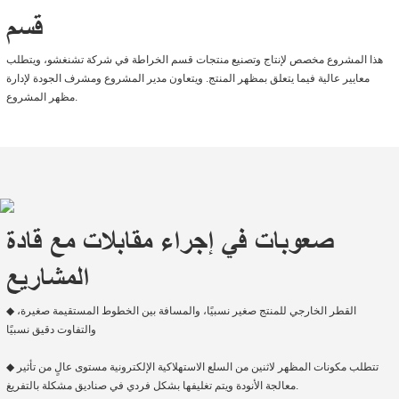
قسم
هذا المشروع مخصص لإنتاج وتصنيع منتجات قسم الخراطة في شركة تشنغشو، ويتطلب
معايير عالية فيما يتعلق بمظهر المنتج. ويتعاون مدير المشروع ومشرف الجودة لإدارة
مظهر المشروع.
صعوبات في إجراء مقابلات مع قادة
المشاريع
◆ القطر الخارجي للمنتج صغير نسبيًا، والمسافة بين الخطوط المستقيمة صغيرة،
والتفاوت دقيق نسبيًا
◆ تتطلب مكونات المظهر لاثنين من السلع الاستهلاكية الإلكترونية مستوى عالٍ من تأثير
معالجة الأنودة ويتم تغليفها بشكل فردي في صناديق مشكلة بالتفريغ.