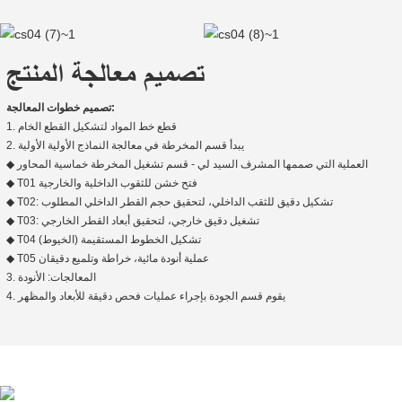
تصميم معالجة المنتج
تصميم خطوات المعالجة:
1. قطع خط المواد لتشكيل القطع الخام
2. يبدأ قسم المخرطة في معالجة النماذج الأولية الأولية
◆ العملية التي صممها المشرف السيد لي - قسم تشغيل المخرطة خماسية المحاور
◆ T01 فتح خشن للثقوب الداخلية والخارجية
◆ T02: تشكيل دقيق للثقب الداخلي، لتحقيق حجم القطر الداخلي المطلوب
◆ T03: تشغيل دقيق خارجي، لتحقيق أبعاد القطر الخارجي
◆ T04 تشكيل الخطوط المستقيمة (الخيوط)
◆ T05 عملية أنودة مائية، خراطة وتلميع دقيقان
3. المعالجات: الأنودة
4. يقوم قسم الجودة بإجراء عمليات فحص دقيقة للأبعاد والمظهر