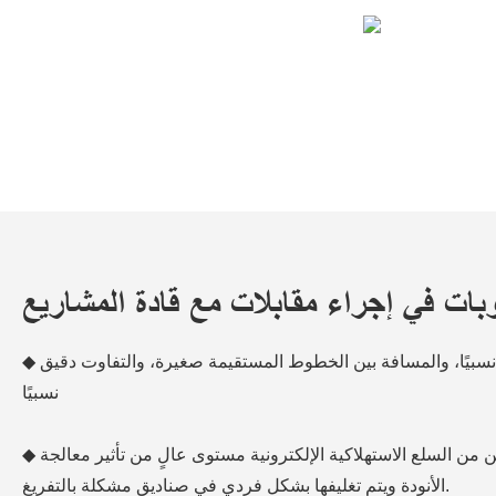
ات في إجراء مقابلات مع قادة المشاريع
◆ القطر الخارجي للمنتج صغير نسبيًا، والمسافة بين الخطوط المستقيمة صغيرة، والتفاوت دقيق
نسبيًا
◆ تتطلب مكونات المظهر لاثنين من السلع الاستهلاكية الإلكترونية مستوى عالٍ من تأثير معالجة
الأنودة ويتم تغليفها بشكل فردي في صناديق مشكلة بالتفريغ.