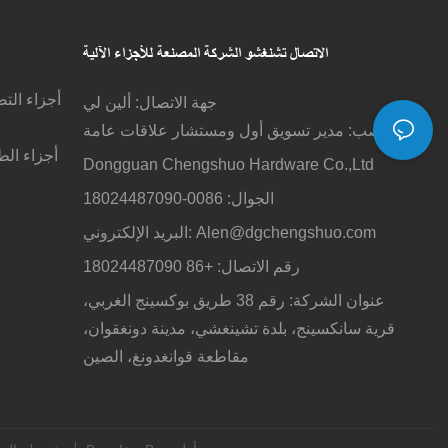
الاتصال تشنغشو
الشركة المصنعة للأجزاء الآلية
أجزاء الت
جهة الاتصال: ألين لي
المنصب: مدير تسويق أول ومستشار علاقات عامة
أجزاء الط
Dongguan Chengshuo Hardware Co.,Ltd
الجوال: 0086-18024487090
Alen@dgchengshuo.com
البريد الإلكتروني:
رقم الاتصال: +86 18024487090
عنوان الشركة: رقم 38 طريق بوكسينج الغربي،
قرية سانكسينج، بلدة تشينغشي، مدينة دونغقوان،
مقاطعة قوانغدونغ، الصين