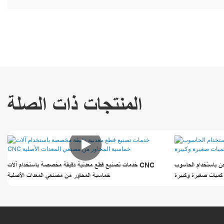
المنتجات ذات الصلة
ام الحاسوب (CNC) لتصنيع قطع معدنية
خدمات تصنيع قطع معدنية دقيقة مخصصة باستخدام آلات CNC
خماسية المحاور من مصنعي المعدات الأصلية