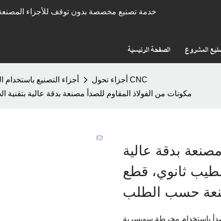
خدمة تصنيع مخصصة بدون توقف للأجزاء المصنعة 
نيع المشروع
الصفحة الرئيسية
أجزاء تحول CNC
أجزاء التصنيع باستخدام ا
مكونات من الفولاذ المقاوم للصدأ مصنعة بدقة عالية بتقن
مصنعة بدقة عالية
شطيب ثانوي، قطع
عة حسب الطلب
أ باستخدام مخرطة سويسرية CNC