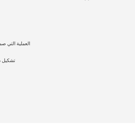
◆ العملية التي
◆ T02: ت