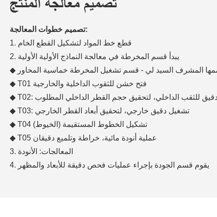
تصميم معالجة المنتج
تصميم خطوات المعالجة:
1. قطع خط المواد لتشكيل القطع الخام
2. يبدأ قسم المخرطة في معالجة النماذج الأولية الأولية
 صممها المشرف السيد لي - قسم تشغيل المخرطة خماسية المحاور
◆ T01 فتح خشن للثقوب الداخلية والخارجية
شكيل دقيق للثقب الداخلي، لتحقيق حجم القطر الداخلي المطلوب
◆ T03: تشغيل دقيق خارجي، لتحقيق أبعاد القطر الخارجي
◆ T04 تشكيل الخطوط المستقيمة (الخيوط)
◆ T05 عملية أنودة مائية، خراطة وتلميع دقيقان
3. المعالجات: الأنودة
4. يقوم قسم الجودة بإجراء عمليات فحص دقيقة للأبعاد والمظهر