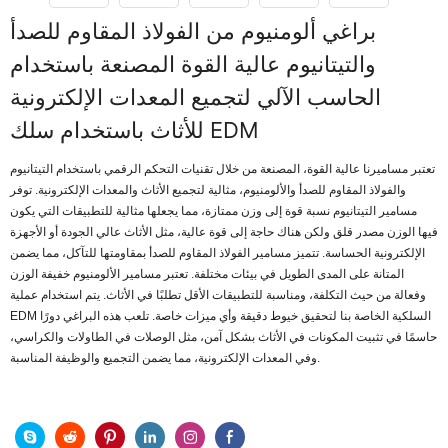
براغي ألومنيوم من الفولاذ المقاوم للصدأ
والتيتانيوم عالية القوة المصنعة باستخدام
الحاسب الآلي لتجميع المعدات الإلكترونية
للأثاث باستخدام سلك EDM
تعتبر مساميرنا عالية القوة، المصنعة من خلال تقنيات التحكم الرقمي باستخدام التيتانيوم
والفولاذ المقاوم للصدأ والألومنيوم، مثالية لتجميع الأثاث والمعدات الإلكترونية. توفر
مسامير التيتانيوم نسبة قوة إلى وزن ممتازة، مما يجعلها مثالية للتطبيقات التي يكون
فيها الوزن مصدر قلق ولكن هناك حاجة إلى قوة عالية، مثل الأثاث عالي الجودة أو الأجهزة
الإلكترونية الحساسة. تتميز مسامير الفولاذ المقاوم للصدأ بمقاومتها للتآكل، مما يضمن
المتانة على المدى الطويل في بيئات مختلفة. تعتبر مسامير الألومنيوم خفيفة الوزن
وفعالة من حيث التكلفة، ومناسبة للتطبيقات الأقل تطلبًا في الأثاث. يتم استخدام عملية
EDM السلكية الخاصة بنا لتحقيق خيوط دقيقة وأي ميزات خاصة. تلعب هذه البراغي دورًا
حاسمًا في تثبيت المكونات في الأثاث بشكل آمن، مثل الوصلات في الطاولات والكراسي،
وفي المعدات الإلكترونية، مما يضمن التجميع والوظيفة المناسبة.