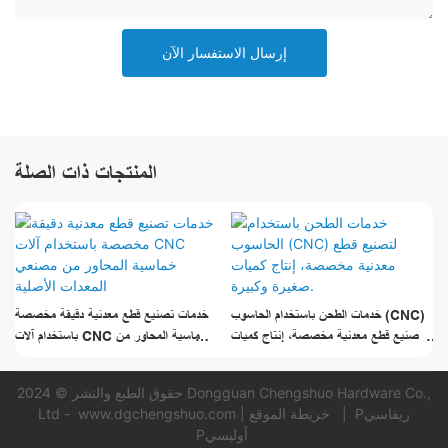
إرسال الاستفسار الآن
المنتجات ذات الصلة
خدمات الطحن باستخدام الحاسوب (CNC)
خدمات تصنيع قطع معدنية دقيقة مخصصة
لتصنيع قطع معدنية مخصصة، إنتاج كميات
باستخدام آلات CNC خماسية المحاور من
صغيرة وكبيرة.
مصنعي المعدات الأصلية
حقوق الطبع والنشر © 2024 Dongguan Chengshuo Hardware Co.,
Pريفاسي
|
خريطة الموقع
|
www.dgchengshuo.com
Ltd -
Pأوليسي