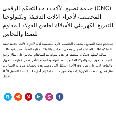
خدمة تصنيع الآلات ذات التحكم الرقمي (CNC)
المخصصة لأجزاء الآلات الدقيقة وتكنولوجيا
التفريغ الكهربائي للأسلاك لطحن الفولاذ المقاوم
للصدأ والنحاس
تستخدم خدمة التصنيع باستخدام الحاسب الآلي المخصصة لدينا لأجزاء الآلات الدقيقة تقنية
EDM السلكية لتحويل وطحن النحاس والفولاذ المقاوم للصدأ. تعتبر تقنية EDM السلكية
مثالية لقطع الأشكال المعقدة في هذه المواد. يتم استخدام النحاس على نطاق واسع
لتوصيله الكهربائي، والفولاذ المقاوم للصدأ لقوته ومقاومته للتآكل. تعمل عمليات التحويل
والطحن لدينا على تعزيز دقة الأجزاء بشكل أكبر. وتعتبر هذه الخدمات ضرورية للصناعات
مثل تصنيع المعدات الكهربائية، حيث تكون هناك حاجة إلى أجزاء عالية الدقة لتحقيق الأداء
الأمثل.