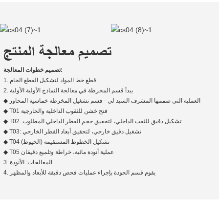
تصميم معالجة المنتج
تصميم خطوات المعالجة:
1. قطع خط المواد لتشكيل القطع الخام
2. يبدأ قسم المخرطة في معالجة النماذج الأولية الأولية
◆ العملية التي صممها المشرف السيد لي - قسم تشغيل المخرطة خماسية المحاور
◆ T01 فتح خشن للثقوب الداخلية والخارجية
◆ T02: تشكيل دقيق للثقب الداخلي، لتحقيق حجم القطر الداخلي المطلوب
◆ T03: تشغيل دقيق خارجي، لتحقيق أبعاد القطر الخارجي
◆ T04 تشكيل الخطوط المستقيمة (الخيوط)
◆ T05 عملية أنودة مائية، خراطة وتلميع دقيقان
3. المعالجات: الأنودة
4. يقوم قسم الجودة بإجراء عمليات فحص دقيقة للأبعاد والمظهر