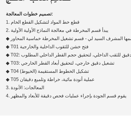
تصميم خطوات المعالجة:
1. قطع خط المواد لتشكيل القطع الخام
2. يبدأ قسم المخرطة في معالجة النماذج الأولية الأولية
 صممها المشرف السيد لي - قسم تشغيل المخرطة خماسية المحاور
◆ T01 فتح خشن للثقوب الداخلية والخارجية
شكيل دقيق للثقب الداخلي، لتحقيق حجم القطر الداخلي المطلوب
◆ T03: تشغيل دقيق خارجي، لتحقيق أبعاد القطر الخارجي
◆ T04 تشكيل الخطوط المستقيمة (الخيوط)
◆ T05 عملية أنودة مائية، خراطة وتلميع دقيقان
3. المعالجات: الأنودة
4. يقوم قسم الجودة بإجراء عمليات فحص دقيقة للأبعاد والمظهر