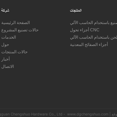
المنتجات
شركة
صنيع باستخدام الحاسب الآلي
الصفحة الرئيسية
أجزاء تحول CNC
حالات تصنيع المشروع
حن باستخدام الحاسب الآلي
الخدمات
أجزاء الصفائح المعدنية
حول
حالات المنتجات
أخبار
الاتصال
|
www.dgchengshuo.com
حقوق الطبع والنشر © 2024 uan Chengshuo Hardware Co., Ltd