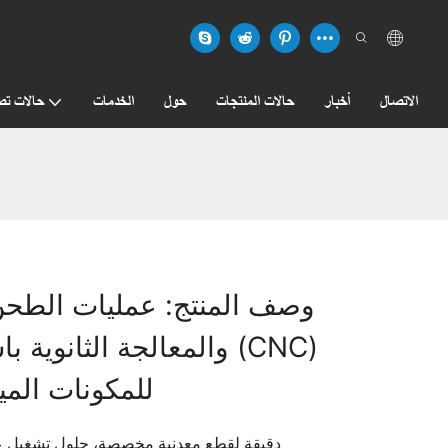
الاتصال
أخبار
حالات المنتجات
حول
الخدمات
حالات تص
وصف المنتج: عمليات الطحن
والمعالجة الثانوية باس
للمكونات الميك
خدمات طحن CNC دقيقة لقطع معدنية مخصصة، حلول تشغيل