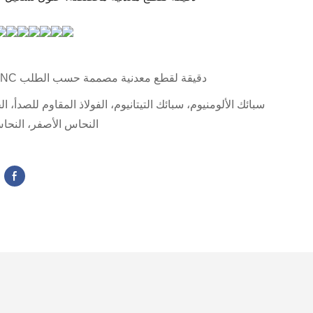
خدمات طحن CNC دقيقة لقطع معدنية مصممة حسب الطلب
سبائك الألومنيوم، سبائك التيتانيوم، الفولاذ المقاوم للصدأ، ال
النحاس الأصفر، النحا