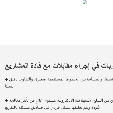
ات في إجراء مقابلات مع قادة المشاريع
◆ القطر الخارجي للمنتج صغير نسبيًا، والمسافة بين الخطوط المستقيمة صغيرة، والتفاوت دقيق
نسبيًا
◆ تتطلب مكونات المظهر لاثنين من السلع الاستهلاكية الإلكترونية مستوى عالٍ من تأثير معالجة
الأنودة ويتم تغليفها بشكل فردي في صناديق مشكلة بالتفريغ.