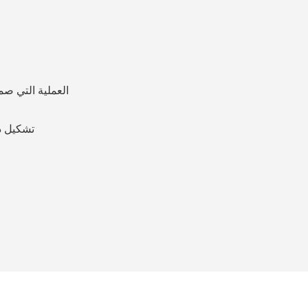
◆ العملية التي
◆ T02: ت