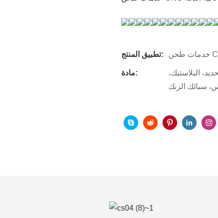
تطبيق المنتج:
حديد، البلاستيك،
مادة:
س، سبائك الزنك