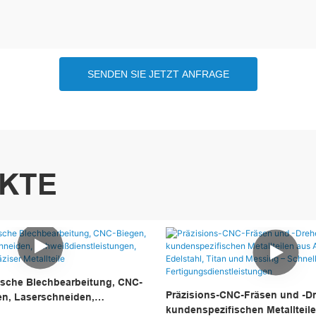
SENDEN SIE JETZT ANFRAGE
KTE
sche Blechbearbeitung, CNC-
Präzisions-CNC-Fräsen und -D
en, Laserschneiden,
kundenspezifischen Metallteil
leistungen, Fertigung