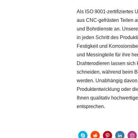
Als ISO 9001-zertifiziertes
aus CNC-gefrästen Teilen a
und Bohrdienste an. Unsere
in jeden Schritt des Produkti
Festigkeit und Korrosionsbe
und Messingteile für ihre h
Drahterodieren lassen sich 
schneiden, während beim Bo
werden. Unabhängig davon, 
Produktentwicklung oder die
Ihnen qualitativ hochwertige
entsprechen.