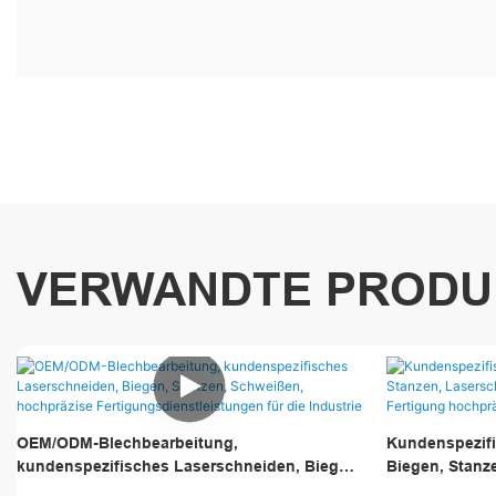
VERWANDTE PRODU
OEM/ODM-Blechbearbeitung,
Kundenspezifi
kundenspezifisches Laserschneiden, Biegen,
Biegen, Stanz
Stanzen, Schweißen, hochpräzise
Schweißdienst