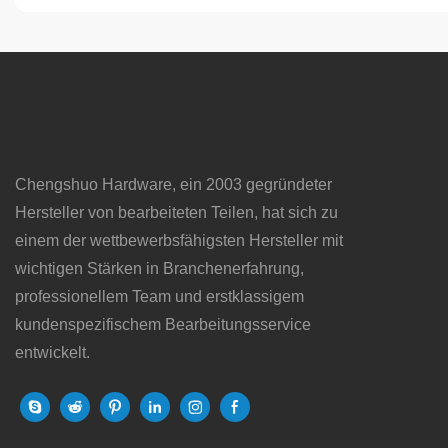
Fertigungsdienstleistungen für die Industrie
hochpräziser M
Chengshuo Hardware, ein 2003 gegründeter
Hersteller von bearbeiteten Teilen, hat sich zu
einem der wettbewerbsfähigsten Hersteller mit
wichtigen Stärken in Branchenerfahrung,
professionellem Team und erstklassigem
kundenspezifischem Bearbeitungsservice
entwickelt.