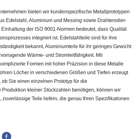
 Unternehmen bieten wir kundenspezifische Metallprototypen
us Edelstahl, Aluminium und Messing sowie Drahterodier-
 Einhaltung der ISO 9001-Normen bedeutet, dass Qualität
onsprozesses integriert ist. Edelstahlteile sind für ihre
ständigkeit bekannt, Aluminiumteile für ihr geringes Gewicht
ervorragende Wärme- und Stromleitfähigkeit. Mit
komplizierte Formen mit hoher Präzision in diese Metalle
hren Löcher in verschiedenen Größen und Tiefen erzeugt
ob Sie einen einzelnen Prototyp für die
 Produktion kleiner Stückzahlen benötigen, können wir
, zuverlässige Teile liefern, die genau Ihren Spezifikationen