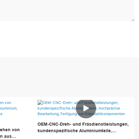
OEM-CNC-Dreh- und Fräsdienstleistungen,
rehen von
kundenspezifische Aluminiumteile,
en aus
hochpräzise Bearbeitung, Fertigung von