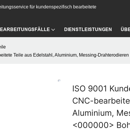
itungsservice für kundenspezifisch bearbeitete
EARBEITUNGSFÄLLE
DIENSTLEISTUNGEN
ÜB
ile
itete Teile aus Edelstahl, Aluminium, Messing-Drahterodiere
ISO 9001 Kund
CNC-bearbeitet
Aluminium, Me
<000000> Bohr