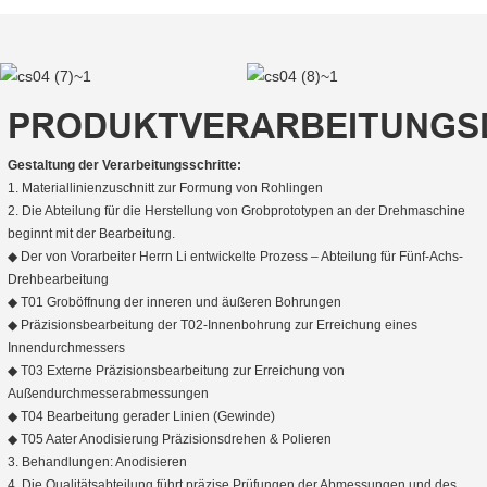
PRODUKTVERARBEITUNGS
Gestaltung der Verarbeitungsschritte:
1. Materiallinienzuschnitt zur Formung von Rohlingen
2. Die Abteilung für die Herstellung von Grobprototypen an der Drehmaschine
beginnt mit der Bearbeitung.
◆ Der von Vorarbeiter Herrn Li entwickelte Prozess – Abteilung für Fünf-Achs-
Drehbearbeitung
◆ T01 Groböffnung der inneren und äußeren Bohrungen
◆ Präzisionsbearbeitung der T02-Innenbohrung zur Erreichung eines
Innendurchmessers
◆ T03 Externe Präzisionsbearbeitung zur Erreichung von
Außendurchmesserabmessungen
◆ T04 Bearbeitung gerader Linien (Gewinde)
◆ T05 Aater Anodisierung Präzisionsdrehen & Polieren
3. Behandlungen: Anodisieren
4. Die Qualitätsabteilung führt präzise Prüfungen der Abmessungen und des