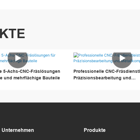
KTE
che 5-Achs-CNC-Fräslösungen
Professionelle CNC-Fräsdienst
se und mehrflächige Bauteile
Präzisionsbearbeitung und
Metallkomponenten
Unternehmen
Produkte