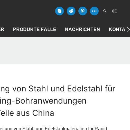
ER
PRODUKTE FÄLLE
NACHRICHTEN
KONTAK
g von Stahl und Edelstahl für
ping-Bohranwendungen
eile aus China
itung von Stahl- und Edelstahlmaterialien für Rapid