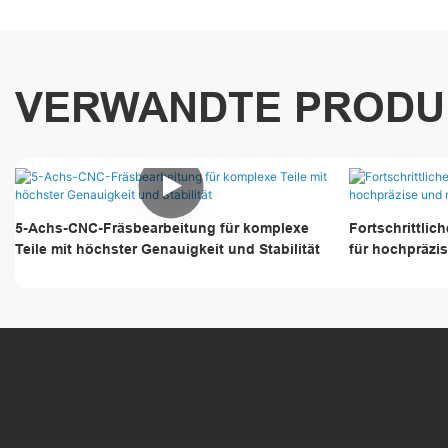
VERWANDTE PRODU
5-Achs-CNC-Fräsbearbeitung für komplexe
Fortschrittli
Teile mit höchster Genauigkeit und Stabilität
für hochpräzi