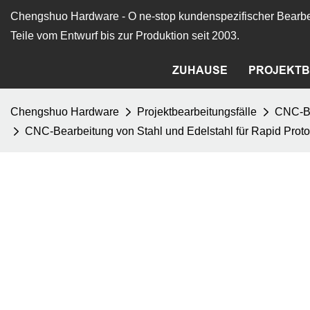
Chengshuo Hardware - O
ne-stop kundenspezifischer Bearbe
Teile vom Entwurf bis zur Produktion seit 2003.
ZUHAUSE
PROJEKTB
Chengshuo Hardware
Projektbearbeitungsfälle
CNC-Be
CNC-Bearbeitung von Stahl und Edelstahl für Rapid Pro