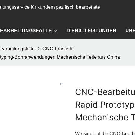
itungsservice für kundenspezifisch bearbeitete
EARBEITUNGSFÄLLE
DIENSTLEISTUNGEN
ÜB
arbeitungsteile
CNC-Frästeile
totyping-Bohranwendungen Mechanische Teile aus China
CNC-Bearbeitun
Rapid Prototy
Mechanische T
Wir sind auf die CNC-Bearbe