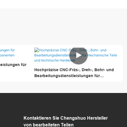
leistungen für
Hochpräzise CNC-Fräs-, Dreh-, Bohr- und
Bearbeitungsdienstleistungen für
mechanische Teile und technische Hardware
Kontaktieren Sie Chengshuo
Hersteller
von bearbeiteten Teilen