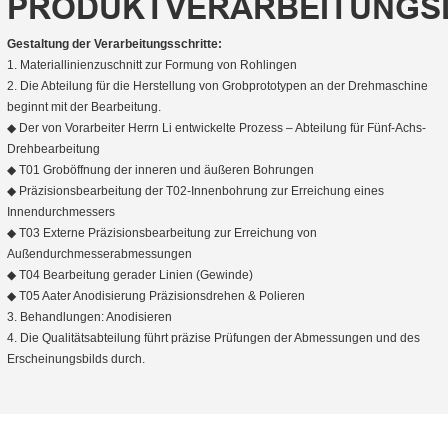
PRODUKTVERARBEITUNGS
Gestaltung der Verarbeitungsschritte:
1. Materiallinienzuschnitt zur Formung von Rohlingen
2. Die Abteilung für die Herstellung von Grobprototypen an der Drehmaschine
beginnt mit der Bearbeitung.
◆ Der von Vorarbeiter Herrn Li entwickelte Prozess – Abteilung für Fünf-Achs-
Drehbearbeitung
◆ T01 Groböffnung der inneren und äußeren Bohrungen
◆ Präzisionsbearbeitung der T02-Innenbohrung zur Erreichung eines
Innendurchmessers
◆ T03 Externe Präzisionsbearbeitung zur Erreichung von
Außendurchmesserabmessungen
◆ T04 Bearbeitung gerader Linien (Gewinde)
◆ T05 Aater Anodisierung Präzisionsdrehen & Polieren
3. Behandlungen: Anodisieren
4. Die Qualitätsabteilung führt präzise Prüfungen der Abmessungen und des
Erscheinungsbilds durch.